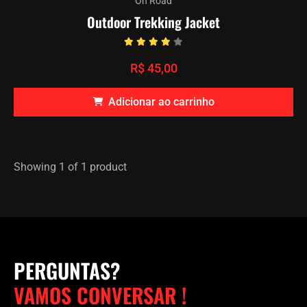
On Road
Outdoor Trekking Jacket
R$
45,00
Adicionar ao carrinho
Showing
1
of
1
product
PERGUNTAS?
VAMOS CONVERSAR !