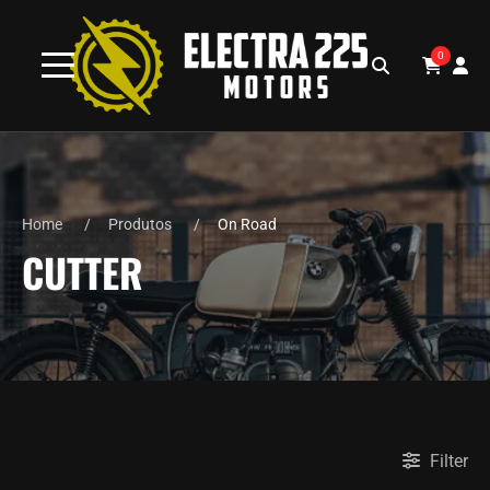
0
Home
Produtos
On Road
CUTTER
Filter