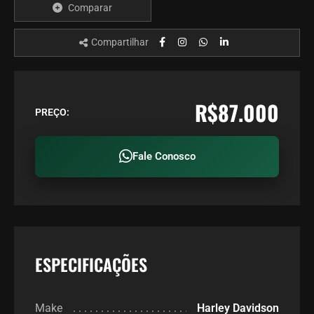
Comparar
Compartilhar
R$87.000
PREÇO:
Fale Conosco
ESPECIFICAÇÕES
Make
Harley Davidson