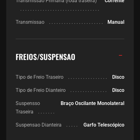
Transmissao Primaria (roda traseira)
Corrente
Transmissao
Manual
FREIOS/SUSPENSAO
Tipo de Freio Traseiro
Disco
Tipo de Freio Dianteiro
Disco
Suspensso
Braço Oscilante Monolateral
Traseira
Suspensao Dianteira
Garfo Telescópico