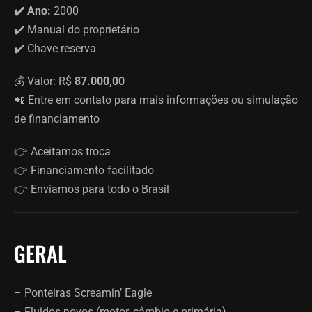
✔️ Ano:
2000
✔️ Manual do proprietário
✔️ Chave reserva
💰 Valor: R$
87.000,00
📲 Entre em contato para mais informações ou simulação
de financiamento
👉 Aceitamos troca
👉 Financiamento facilitado
👉 Enviamos para todo o Brasil
GERAL
– Ponteiras Screamin’ Eagle
– Fluidos novos (motor, câmbio e primária)