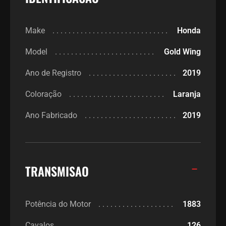
Make
Honda
Model
Gold Wing
Ano de Registro
2019
Coloração
Laranja
Ano Fabricado
2019
TRANSMISAO
Potência do Motor
1883
Cavalos
126