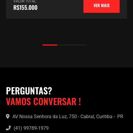
VALOR TOTAL
VER MAIS
R$155.000
PERGUNTAS?
VAMOS CONVERSAR !
AV Nossa Senhora da Luz, 750 - Cabral, Curitiba - PR
(41) 99789-1979