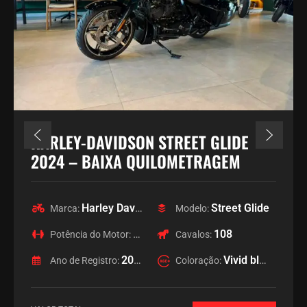
HARLEY-DAVIDSON STREET GLIDE
2024 – BAIXA QUILOMETRAGEM
Harley Davidson
Street Glide
Marca:
Modelo:
1923
108
Potência do Motor:
Cavalos:
2024
Vivid black
Ano de Registro:
Coloração: