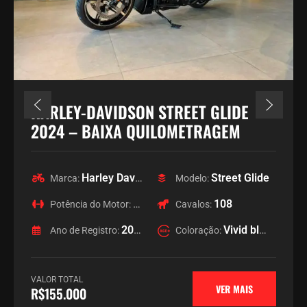
HARLEY-DAVIDSON STREET GLIDE
2024 – BAIXA QUILOMETRAGEM
Harley Davidson
Street Glide
Marca:
Modelo:
1923
108
Potência do Motor:
Cavalos:
2024
Vivid black
Ano de Registro:
Coloração:
VALOR TOTAL
VER MAIS
R$155.000