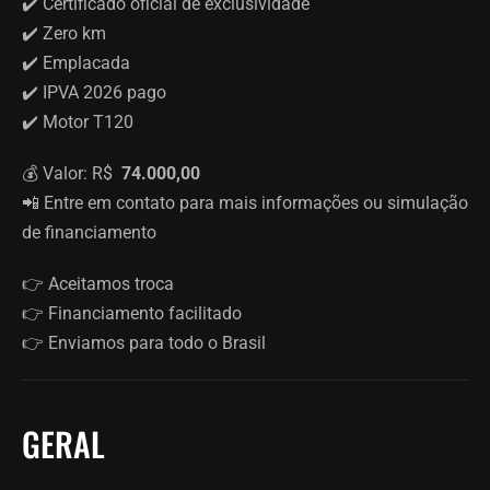
✔️ Certificado oficial de exclusividade
✔️ Zero km
✔️ Emplacada
✔️ IPVA 2026 pago
✔️ Motor T120
💰 Valor: R$
74.000,00
📲 Entre em contato para mais informações ou simulação
de financiamento
👉 Aceitamos troca
👉 Financiamento facilitado
👉 Enviamos para todo o Brasil
GERAL