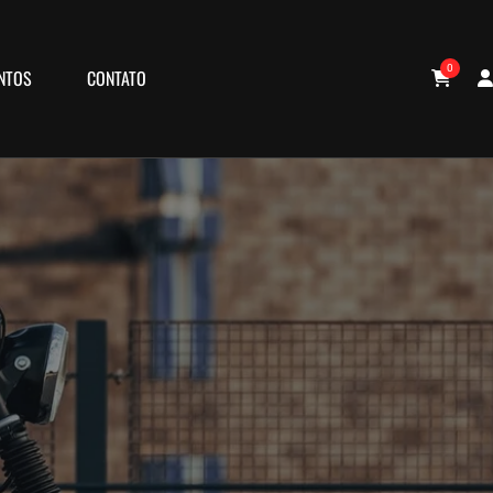
0
NTOS
CONTATO